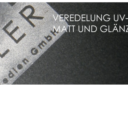
fer, Druckereien und Agenturen