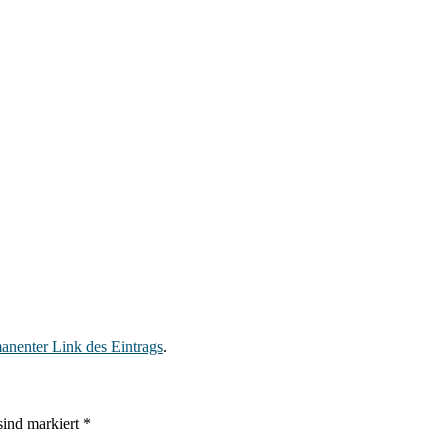
anenter Link des Eintrags
.
 sind markiert
*