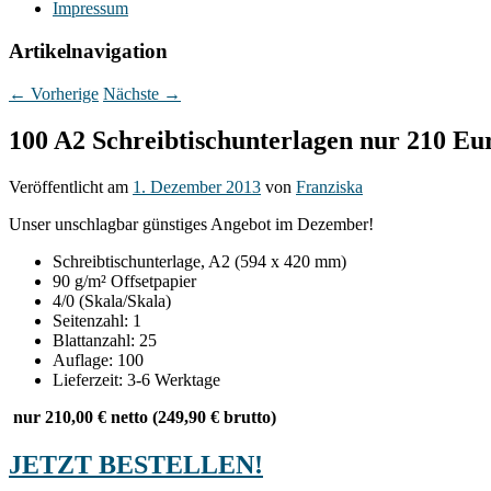
Impressum
Artikelnavigation
←
Vorherige
Nächste
→
100 A2 Schreibtischunterlagen nur 210 Eur
Veröffentlicht am
1. Dezember 2013
von
Franziska
Unser unschlagbar günstiges Angebot im Dezember!
Schreibtischunterlage, A2 (594 x 420 mm)
90 g/m² Offsetpapier
4/0 (Skala/Skala)
Seitenzahl: 1
Blattanzahl: 25
Auflage: 100
Lieferzeit: 3-6 Werktage
nur 210,00 € netto (249,90 € brutto)
JETZT BESTELLEN!